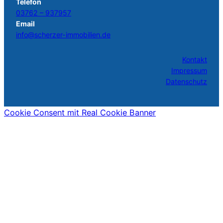
Telefon
03762 – 937957
Email
info@scherzer-immobilien.de
Kontakt
Impressum
Datenschutz
Cookie Consent mit Real Cookie Banner