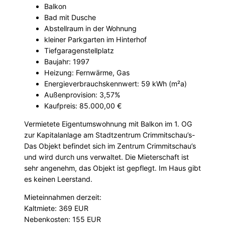
Balkon
Bad mit Dusche
Abstellraum in der Wohnung
kleiner Parkgarten im Hinterhof
Tiefgaragenstellplatz
Baujahr: 1997
Heizung: Fernwärme, Gas
Energieverbrauchskennwert: 59 kWh (m²a)
Außenprovision: 3,57%
Kaufpreis: 85.000,00 €
Vermietete Eigentumswohnung mit Balkon im 1. OG
zur Kapitalanlage am Stadtzentrum Crimmitschau’s-
Das Objekt befindet sich im Zentrum Crimmitschau’s
und wird durch uns verwaltet. Die Mieterschaft ist
sehr angenehm, das Objekt ist gepflegt. Im Haus gibt
es keinen Leerstand.
Mieteinnahmen derzeit:
Kaltmiete: 369 EUR
Nebenkosten: 155 EUR