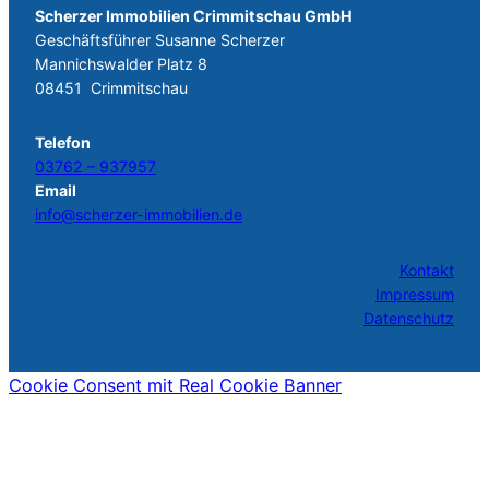
Scherzer Immobilien Crimmitschau GmbH
Geschäftsführer
Susanne Scherzer
Mannichswalder Platz 8
08451 Crimmitschau
Telefon
03762 – 937957
Email
info@scherzer-immobilien.de
Kontakt
Impressum
Datenschutz
Cookie Consent mit Real Cookie Banner