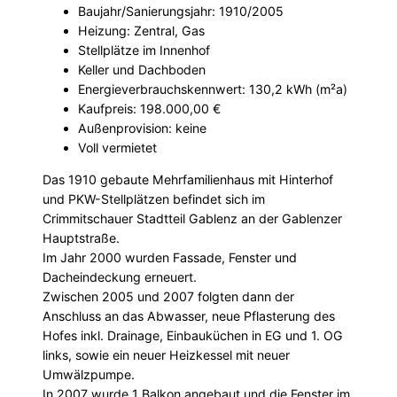
Baujahr/Sanierungsjahr: 1910/2005
Heizung: Zentral, Gas
Stellplätze im Innenhof
Keller und Dachboden
Energieverbrauchskennwert: 130,2 kWh (m²a)
Kaufpreis: 198.000,00 €
Außenprovision: keine
Voll vermietet
Das 1910 gebaute Mehrfamilienhaus mit Hinterhof
und PKW-Stellplätzen befindet sich im
Crimmitschauer Stadtteil Gablenz an der Gablenzer
Hauptstraße.
Im Jahr 2000 wurden Fassade, Fenster und
Dacheindeckung erneuert.
Zwischen 2005 und 2007 folgten dann der
Anschluss an das Abwasser, neue Pflasterung des
Hofes inkl. Drainage, Einbauküchen in EG und 1. OG
links, sowie ein neuer Heizkessel mit neuer
Umwälzpumpe.
In 2007 wurde 1 Balkon angebaut und die Fenster im